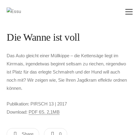
Die Wanne ist voll
Das Auto gleicht einer Müllkippe – die Kettensäge liegt im
Kirrmais, irgendetwas beginnt seltsam zu riechen, nirgendwo
ist Platz für das erlegte Schmalreh und der Hund will auch
noch mit? Wir zeigen wie, Sie Ihren Jagdkram effektiv ordnen
können.
Publikation: PIRSCH 13 | 2017
Download:
PDF 6S. 2,1MB
Share
0